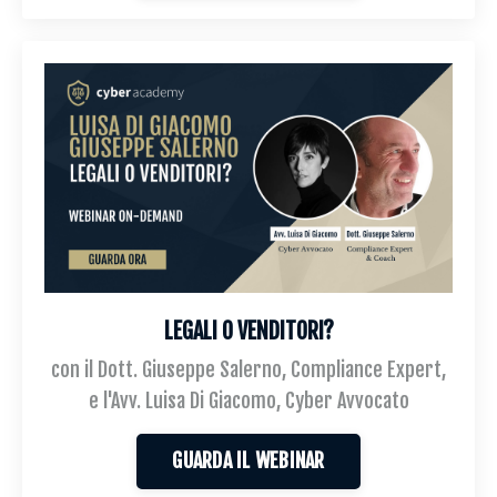
LEGALI O VENDITORI?
con il Dott. Giuseppe Salerno, Compliance Expert,
e l'Avv. Luisa Di Giacomo, Cyber Avvocato
GUARDA IL WEBINAR