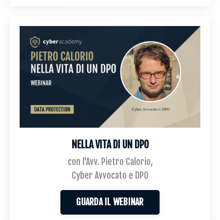
NELLA VITA DI UN DPO
con l'Avv. Pietro Calorio,
Cyber Avvocato e DPO
GUARDA IL WEBINAR