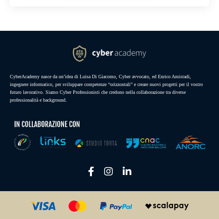
CyberAcademy nasce da un’idea di Luisa Di Giacomo, Cyber avvocato, ed Enrico Amistadi,
ingegnere informatico, per sviluppare competenze “orizzontali” e creare nuovi progetti per il vostro
futuro lavorativo. Siamo Cyber Professionisti che credono nella collaborazione tra diverse
professionalità e background.