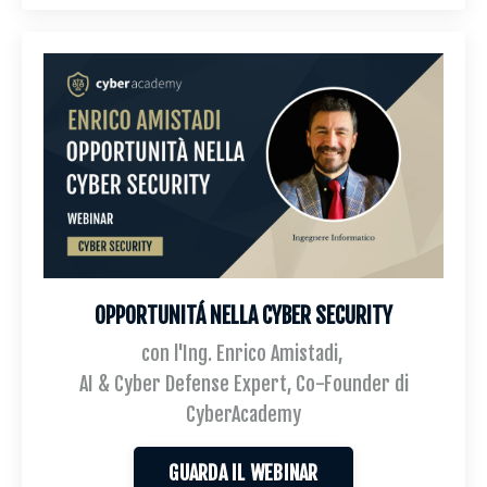
OPPORTUNITÁ NELLA CYBER SECURITY
con l'Ing. Enrico Amistadi,
AI & Cyber Defense Expert, Co-Founder di
CyberAcademy
GUARDA IL WEBINAR