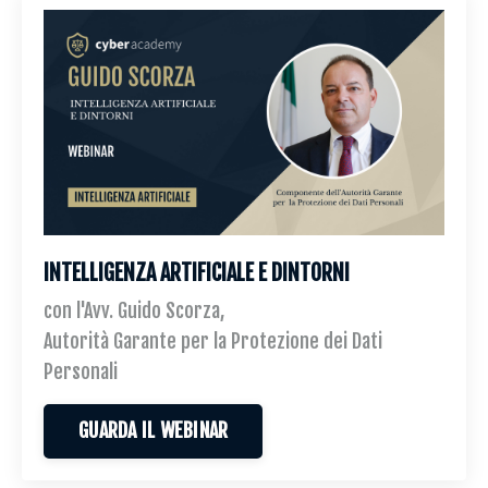
INTELLIGENZA ARTIFICIALE E DINTORNI
con l'Avv. Guido Scorza,
Autorità Garante per la Protezione dei Dati
Personali
GUARDA IL WEBINAR