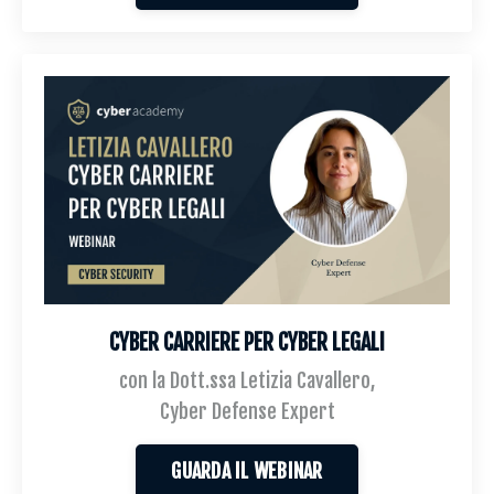
CYBER CARRIERE PER CYBER LEGALI
con la Dott.ssa Letizia Cavallero,
Cyber Defense Expert
GUARDA IL WEBINAR