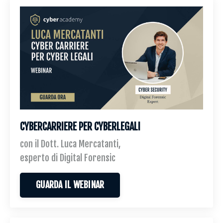
CYBERCARRIERE PER CYBERLEGALI
con il Dott. Luca Mercatanti,
esperto di Digital Forensic
GUARDA IL WEBINAR