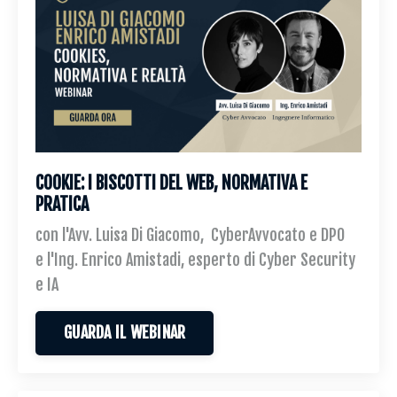
COOKIE: I BISCOTTI DEL WEB, NORMATIVA E
PRATICA
con l'Avv. Luisa Di Giacomo, CyberAvvocato e DPO
e l'Ing. Enrico Amistadi, esperto di Cyber Security
e IA
GUARDA IL WEBINAR