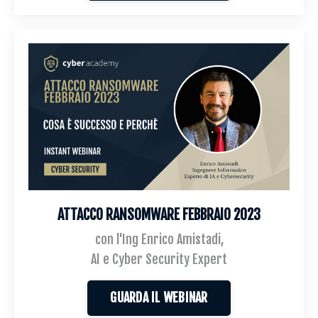
ATTACCO RANSOMWARE FEBBRAIO 2023
con l'Ing Enrico Amistadi,
AI e Cyber Security Expert
GUARDA IL WEBINAR