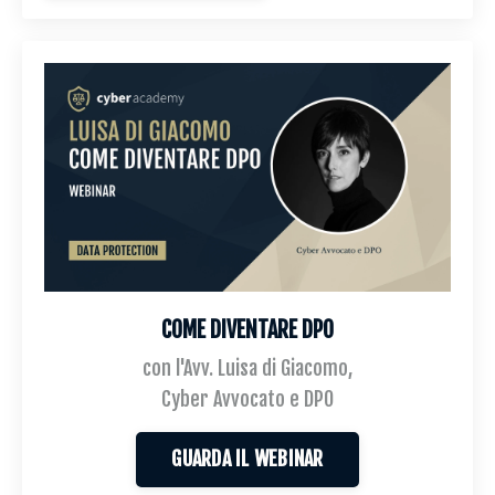
COME DIVENTARE DPO
con l'Avv. Luisa di Giacomo,
Cyber Avvocato e DPO
GUARDA IL WEBINAR