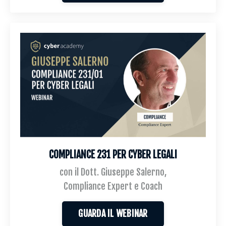
COMPLIANCE 231 PER CYBER LEGALI
con il Dott. Giuseppe Salerno,
Compliance Expert e Coach
GUARDA IL WEBINAR