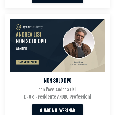
NON SOLO DPO
con l'Avv. Andrea Lisi,
DPO e Presidente ANORC Professioni
GUARDA IL WEBINAR