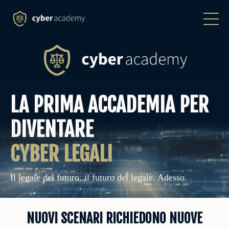
LA PRIMA ACCADEMIA PER
DIVENTARE
CYBER LEGALI
Il legale del futuro, il futuro del legale. Adesso.
NUOVI SCENARI RICHIEDONO NUOVE