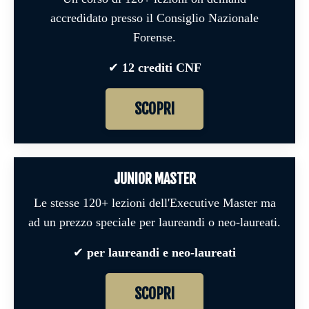
accredidato
presso il Consiglio Nazionale
Forense.
✔︎
12 crediti CNF
SCOPRI
JUNIOR MASTER
Le stesse 120+ lezioni dell'Executive Master ma
ad un prezzo speciale per laureandi o neo-laureati
.
✔︎
per laureandi e neo-laureati
SCOPRI