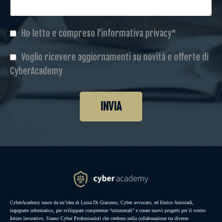
Ho letto e compreso l’informativa privacy*
Voglio ricevere aggiornamenti su novità e offerte di
CyberAcademy
INVIA
CyberAcademy nasce da un’idea di Luisa Di Giacomo, Cyber avvocato, ed Enrico Amistadi,
ingegnere informatico, per sviluppare competenze “orizzontali” e creare nuovi progetti per il vostro
futuro lavorativo. Siamo Cyber Professionisti che credono nella collaborazione tra diverse