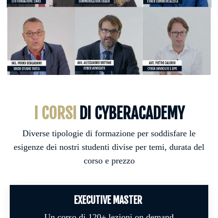
I CORSI
DI CYBERACADEMY
Diverse tipologie di formazione per soddisfare le
esigenze dei nostri studenti divise per temi, durata del
corso e prezzo
EXECUTIVE MASTER
Un corso di 120+ lezioni on demand