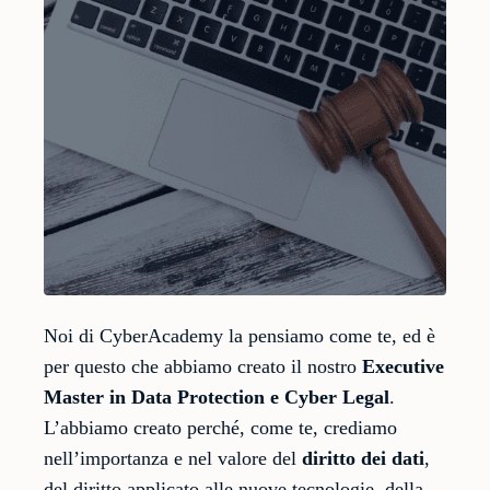
Noi di CyberAcademy la pensiamo come te, ed è
per questo che abbiamo creato il nostro
Executive
Master in Data Protection e Cyber Legal
.
L’abbiamo creato perché, come te, crediamo
nell’importanza e nel valore del
diritto dei dati
,
del diritto applicato alle nuove tecnologie, della