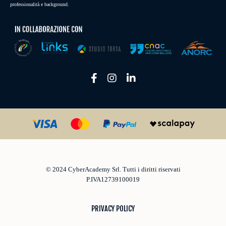
professionalità e background.
© 2024 CyberAcademy Srl.
Tutti i diritti riservati
P.IVA12739100019
PRIVACY POLICY