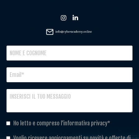
Ho letto e compreso l’informativa privacy*
Voglio ricevere aggiornamenti su novità e offerte di