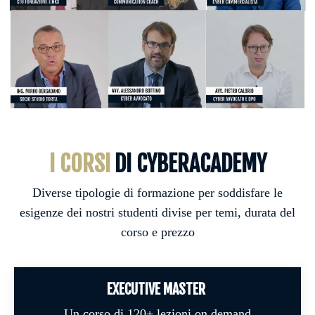
I CORSI
DI CYBERACADEMY
Diverse tipologie di formazione per soddisfare le
esigenze dei nostri studenti divise per temi, durata del
corso e prezzo
EXECUTIVE MASTER
Un corso di 120+ lezioni on demand