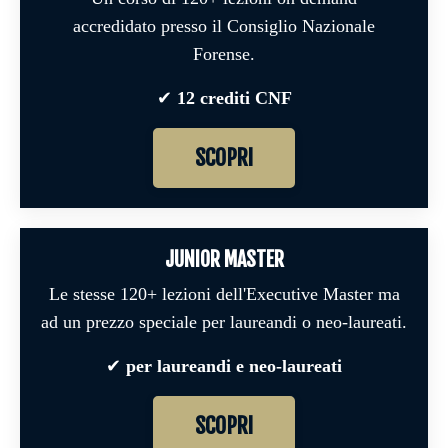
accredidato
presso il Consiglio Nazionale
Forense.
✔︎
12 crediti CNF
SCOPRI
JUNIOR MASTER
Le stesse 120+ lezioni dell'Executive Master ma
ad un prezzo speciale per laureandi o neo-laureati
.
✔︎
per laureandi e neo-laureati
SCOPRI