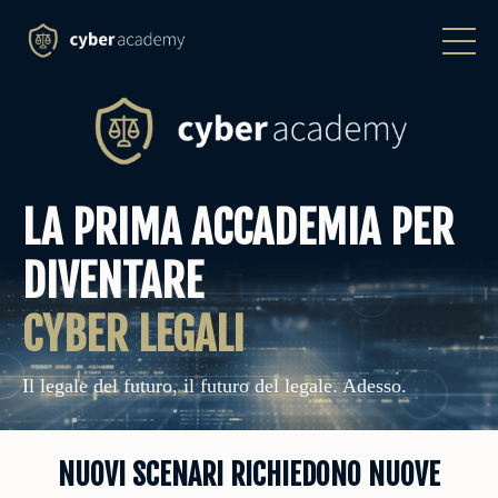
LA PRIMA ACCADEMIA PER
DIVENTARE
CYBER LEGALI
Il legale del futuro, il futuro del legale. Adesso.
NUOVI SCENARI RICHIEDONO NUOVE