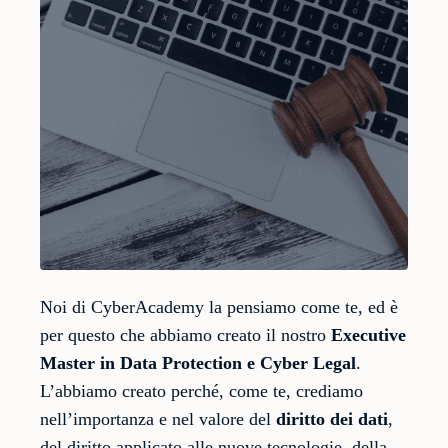
Noi di CyberAcademy la pensiamo come te, ed è
per questo che abbiamo creato il nostro
Executive
Master in Data Protection e Cyber Legal
.
L’abbiamo creato perché, come te, crediamo
nell’importanza e nel valore del
diritto dei dati
,
del diritto applicato alle nuove tecnologie, della