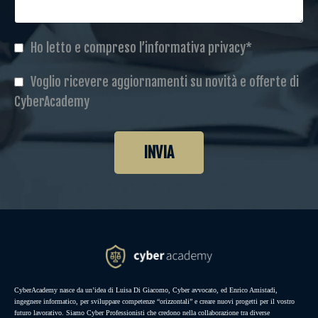
Ho letto e compreso l’informativa privacy*
Voglio ricevere aggiornamenti su novità e offerte di
CyberAcademy
INVIA
CyberAcademy nasce da un’idea di Luisa Di Giacomo, Cyber avvocato, ed Enrico Amistadi,
ingegnere informatico, per sviluppare competenze “orizzontali” e creare nuovi progetti per il vostro
futuro lavorativo. Siamo Cyber Professionisti che credono nella collaborazione tra diverse