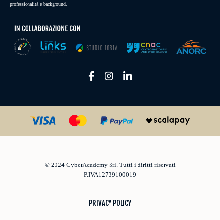
professionalità e background.
© 2024 CyberAcademy Srl.
Tutti i diritti riservati
P.IVA12739100019
PRIVACY POLICY