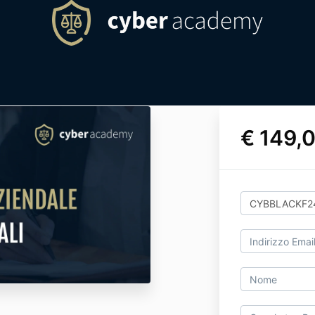
€ 149,0