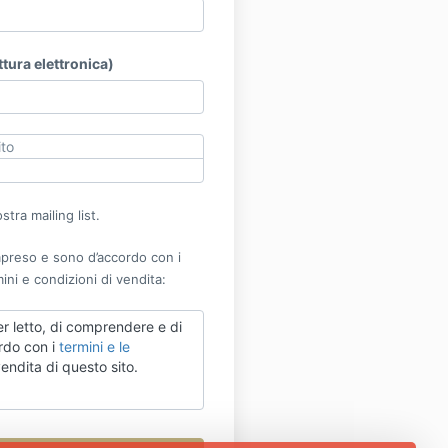
ttura elettronica)
ito
nostra mailing list.
preso e sono d’accordo con i
ini e condizioni di vendita:
er letto, di comprendere e di
rdo con i
termini e le
endita di questo sito.