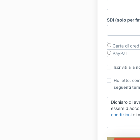
SDI (solo per fa
Carta di cred
PayPal
Iscriviti alla 
Ho letto, com
seguenti term
Dichiaro di av
essere d'acco
condizioni
di v