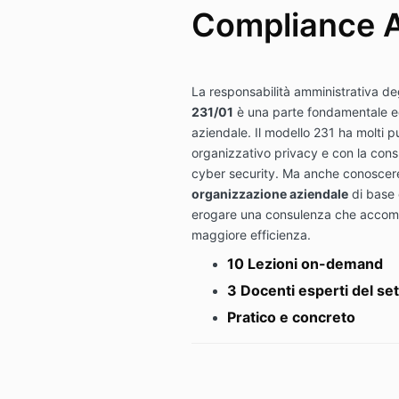
Compliance A
La responsabilità amministrativa deg
231/01
è una parte fondamentale ed
aziendale. Il modello 231 ha molti p
organizzativo privacy e con la cons
cyber security. Ma anche conoscere 
organizzazione aziendale
di base 
erogare una consulenza che accomp
maggiore efficienza.
10 Lezioni on-demand
3 Docenti esperti del se
Pratico e concreto