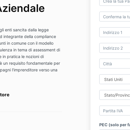
ziendale
li enti sancita dalla legge
 integrante della compliance
unti in comune con il modello
ulenza in tema di assessment di
in pratica le nozioni di
è un requisito fondamentale per
agni l'imprenditore verso una
ttore
PEC (solo per f